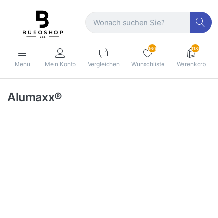
160
1189
Menü
Mein Konto
Vergleichen
Wunschliste
Warenkorb
Alumaxx®