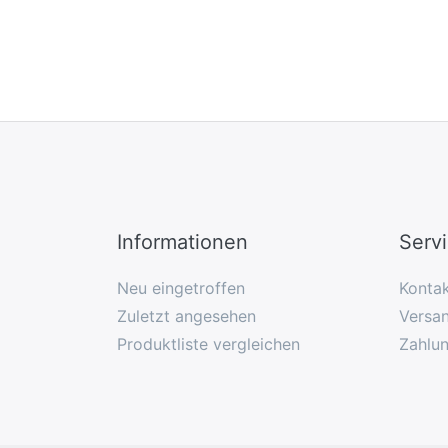
Informationen
Serv
Neu eingetroffen
Konta
Zuletzt angesehen
Versan
Produktliste vergleichen
Zahlu