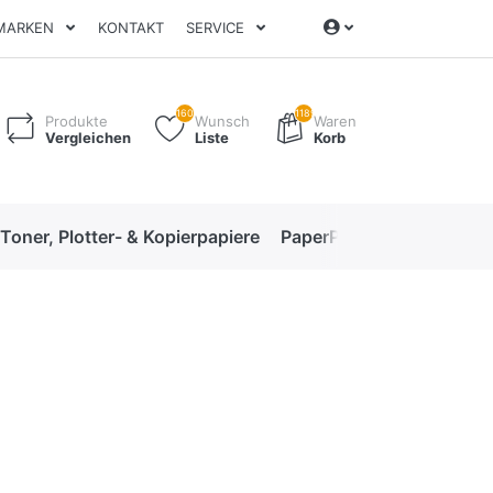
MARKEN
KONTAKT
SERVICE
160
1189
Produkte
Wunsch
Waren
Vergleichen
Liste
Korb
 Toner, Plotter- & Kopierpapiere
PaperPro High-Performan