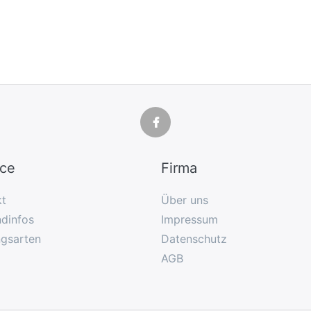
ice
Firma
kt
Über uns
dinfos
Impressum
ngsarten
Datenschutz
AGB