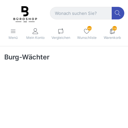
160
1189
Menü
Mein Konto
Vergleichen
Wunschliste
Warenkorb
Burg-Wächter