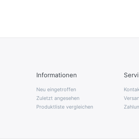
Informationen
Serv
Neu eingetroffen
Konta
Zuletzt angesehen
Versan
Produktliste vergleichen
Zahlu