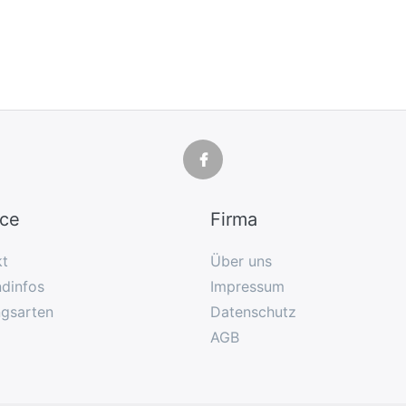
ice
Firma
kt
Über uns
dinfos
Impressum
ngsarten
Datenschutz
AGB