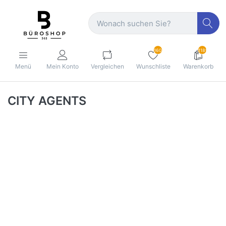
160
1189
Menü
Mein Konto
Vergleichen
Wunschliste
Warenkorb
CITY AGENTS