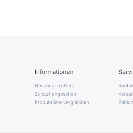
Informationen
Serv
Neu eingetroffen
Konta
Zuletzt angesehen
Versan
Produktliste vergleichen
Zahlu