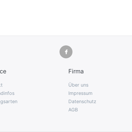
ice
Firma
kt
Über uns
dinfos
Impressum
ngsarten
Datenschutz
AGB