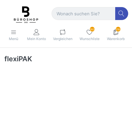
160
1189
Menü
Mein Konto
Vergleichen
Wunschliste
Warenkorb
flexiPAK