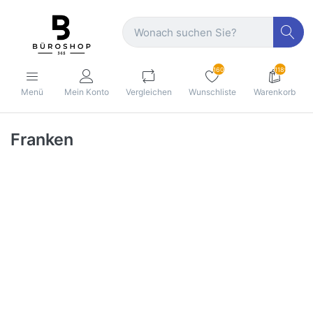
160
1189
Menü
Mein Konto
Vergleichen
Wunschliste
Warenkorb
Franken