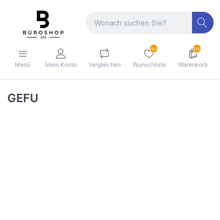
160
1189
Menü
Mein Konto
Vergleichen
Wunschliste
Warenkorb
GEFU