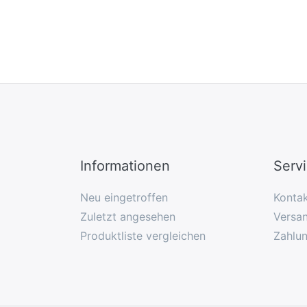
Informationen
Serv
Neu eingetroffen
Konta
Zuletzt angesehen
Versan
Produktliste vergleichen
Zahlu