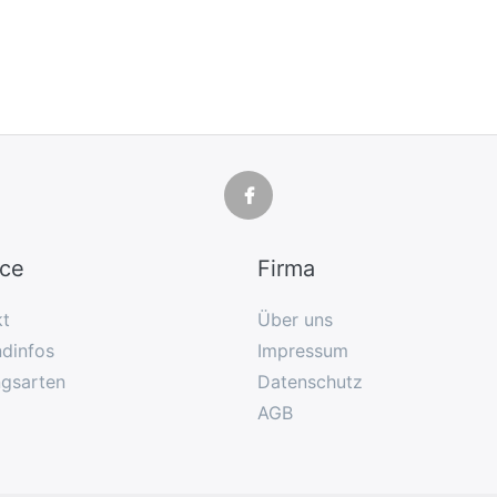
ice
Firma
kt
Über uns
dinfos
Impressum
ngsarten
Datenschutz
AGB