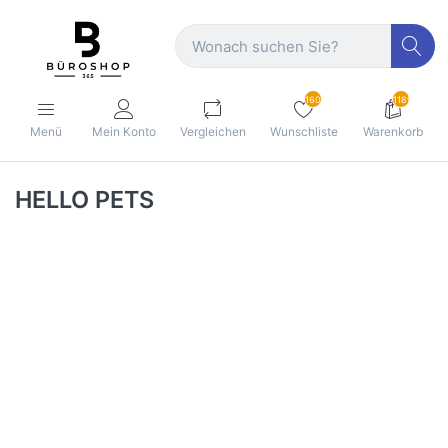
160
1189
Menü
Mein Konto
Vergleichen
Wunschliste
Warenkorb
HELLO PETS