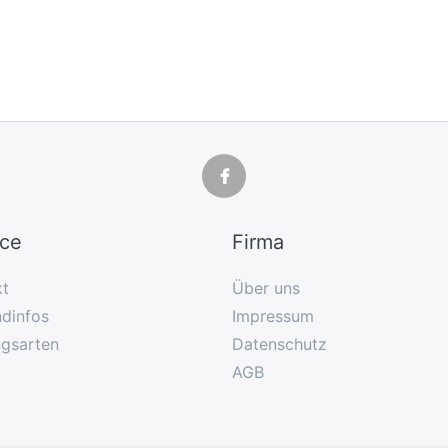
ice
Firma
kt
Über uns
dinfos
Impressum
ngsarten
Datenschutz
AGB