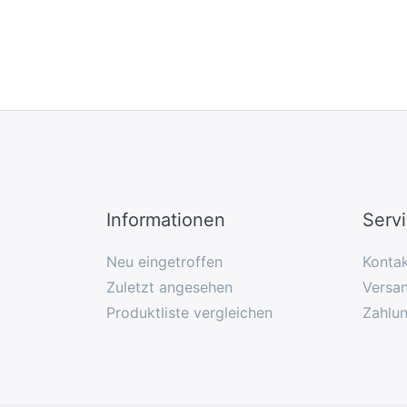
Informationen
Serv
Neu eingetroffen
Konta
Zuletzt angesehen
Versan
Produktliste vergleichen
Zahlu