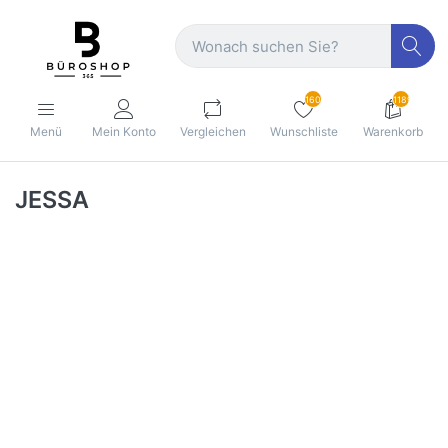
160
1189
Menü
Mein Konto
Vergleichen
Wunschliste
Warenkorb
JESSA