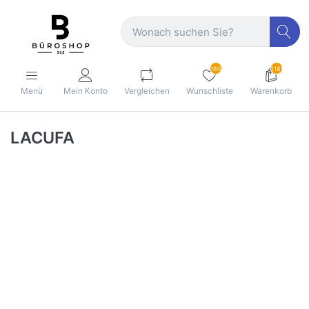
160
1189
Menü
Mein Konto
Vergleichen
Wunschliste
Warenkorb
LACUFA