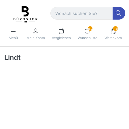
160
1189
Menü
Mein Konto
Vergleichen
Wunschliste
Warenkorb
Lindt