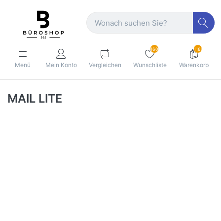
160
1189
Menü
Mein Konto
Vergleichen
Wunschliste
Warenkorb
MAIL LITE