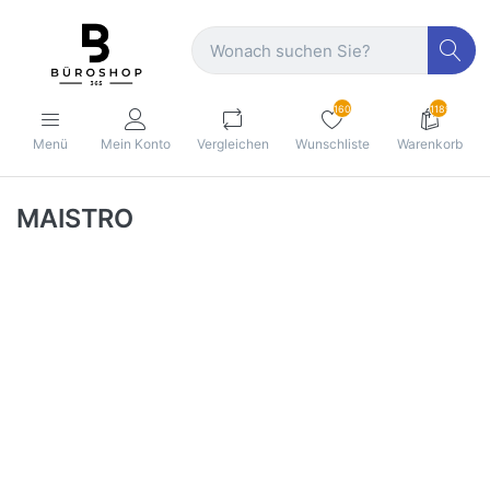
160
1189
Menü
Mein Konto
Vergleichen
Wunschliste
Warenkorb
MAISTRO