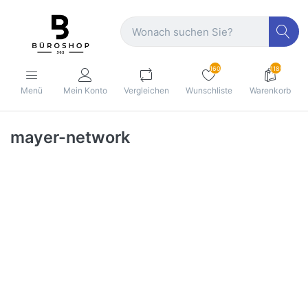
160
1189
Menü
Mein Konto
Vergleichen
Wunschliste
Warenkorb
mayer-network