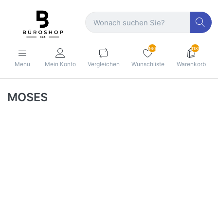
160
1189
Menü
Mein Konto
Vergleichen
Wunschliste
Warenkorb
MOSES