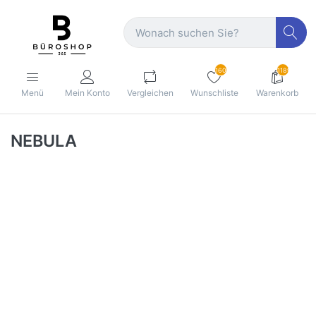
160
1189
Menü
Mein Konto
Vergleichen
Wunschliste
Warenkorb
NEBULA