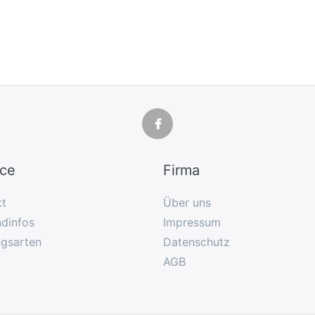
ice
Firma
kt
Über uns
dinfos
Impressum
ngsarten
Datenschutz
AGB