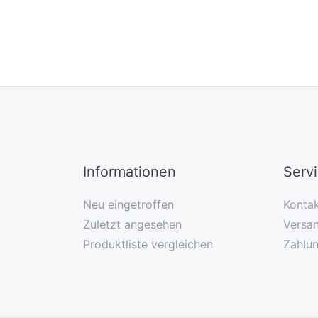
Informationen
Serv
Neu eingetroffen
Konta
Zuletzt angesehen
Versan
Produktliste vergleichen
Zahlu