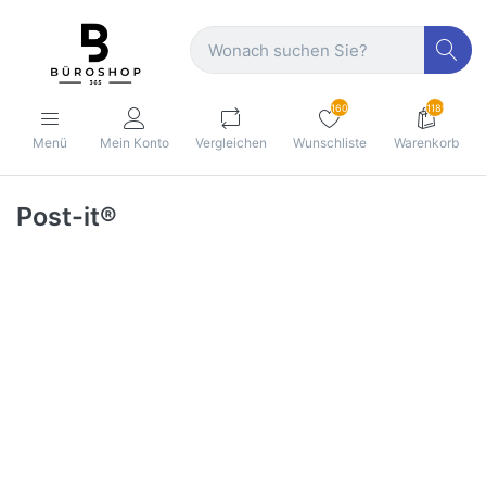
160
1189
Menü
Mein Konto
Vergleichen
Wunschliste
Warenkorb
Post-it®