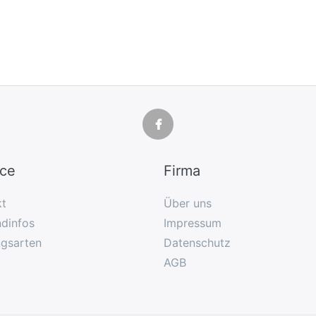
ice
Firma
kt
Über uns
dinfos
Impressum
ngsarten
Datenschutz
AGB