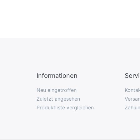
Informationen
Serv
Neu eingetroffen
Konta
Zuletzt angesehen
Versan
Produktliste vergleichen
Zahlu