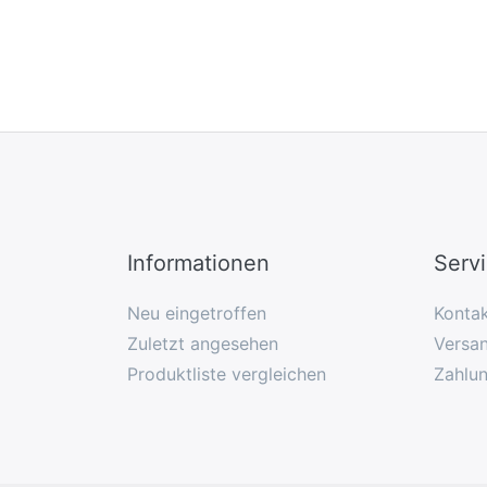
Informationen
Serv
Neu eingetroffen
Konta
Zuletzt angesehen
Versan
Produktliste vergleichen
Zahlu