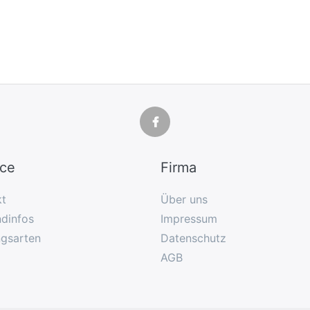
ice
Firma
kt
Über uns
dinfos
Impressum
ngsarten
Datenschutz
AGB