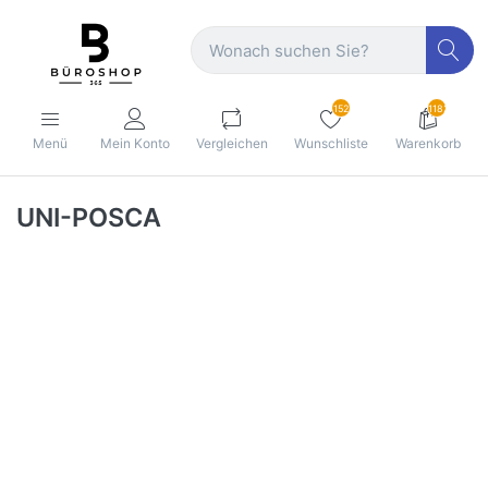
152
1182
Menü
Mein Konto
Vergleichen
Wunschliste
Warenkorb
UNI-POSCA