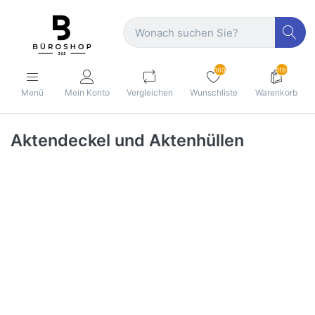
160
1189
Menü
Mein Konto
Vergleichen
Wunschliste
Warenkorb
Aktendeckel und Aktenhüllen