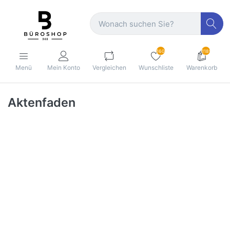
160
1189
Menü
Mein Konto
Vergleichen
Wunschliste
Warenkorb
Aktenfaden