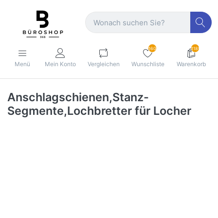
160
1189
Menü
Mein Konto
Vergleichen
Wunschliste
Warenkorb
Anschlagschienen,Stanz-
Segmente,Lochbretter für Locher