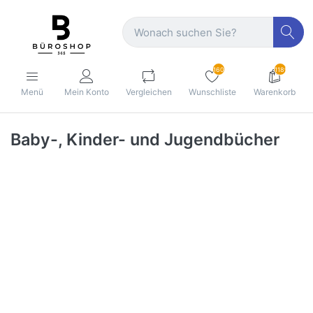
160
1189
Menü
Mein Konto
Vergleichen
Wunschliste
Warenkorb
Baby-, Kinder- und Jugendbücher