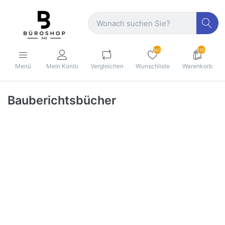
160
1189
Menü
Mein Konto
Vergleichen
Wunschliste
Warenkorb
Bauberichtsbücher