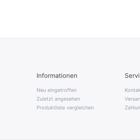
Informationen
Serv
Neu eingetroffen
Konta
Zuletzt angesehen
Versan
Produktliste vergleichen
Zahlu