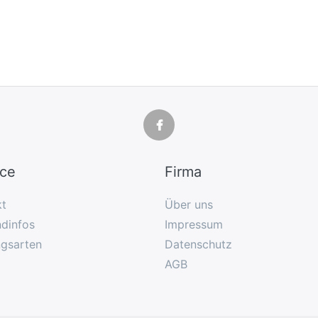
ice
Firma
kt
Über uns
dinfos
Impressum
ngsarten
Datenschutz
AGB