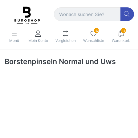
152
1182
Menü
Mein Konto
Vergleichen
Wunschliste
Warenkorb
Borstenpinseln Normal und Uws