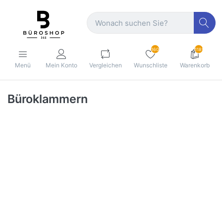
160
1189
Menü
Mein Konto
Vergleichen
Wunschliste
Warenkorb
Büroklammern