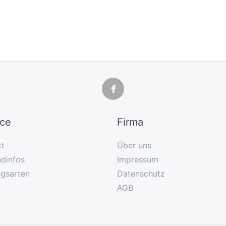
ice
Firma
kt
Über uns
dinfos
Impressum
ngsarten
Datenschutz
AGB