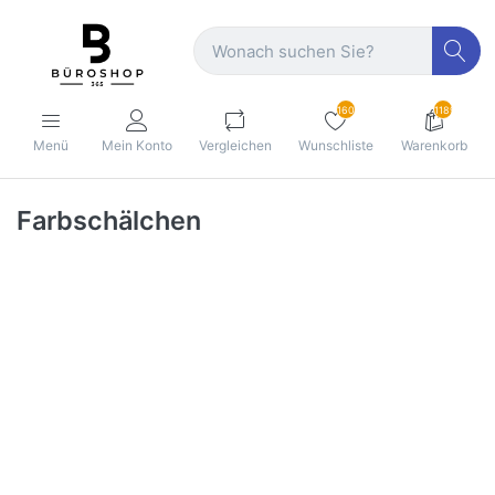
160
1189
Menü
Mein Konto
Vergleichen
Wunschliste
Warenkorb
Farbschälchen