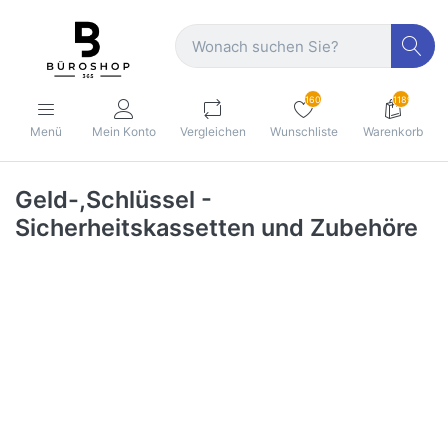
160
1189
Menü
Mein Konto
Vergleichen
Wunschliste
Warenkorb
Geld-,Schlüssel -
Sicherheitskassetten und Zubehöre