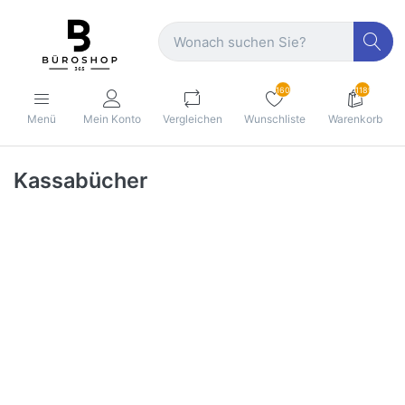
160
1189
Menü
Mein Konto
Vergleichen
Wunschliste
Warenkorb
Kassabücher