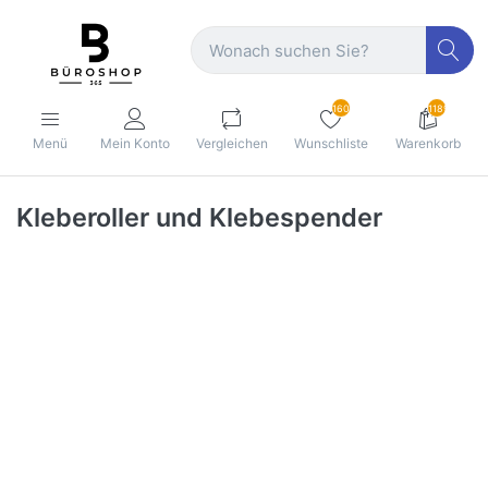
160
1189
Menü
Mein Konto
Vergleichen
Wunschliste
Warenkorb
Kleberoller und Klebespender