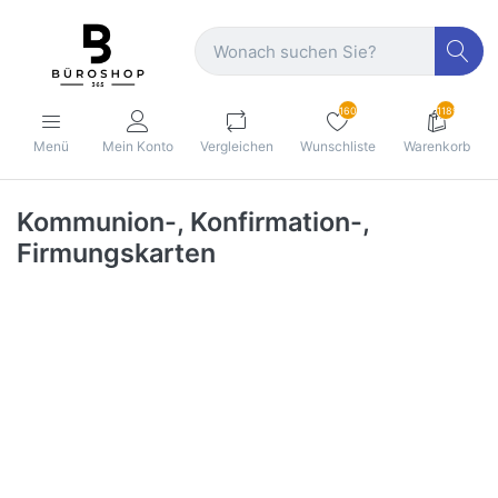
160
1189
Menü
Mein Konto
Vergleichen
Wunschliste
Warenkorb
Kommunion-, Konfirmation-,
Firmungskarten