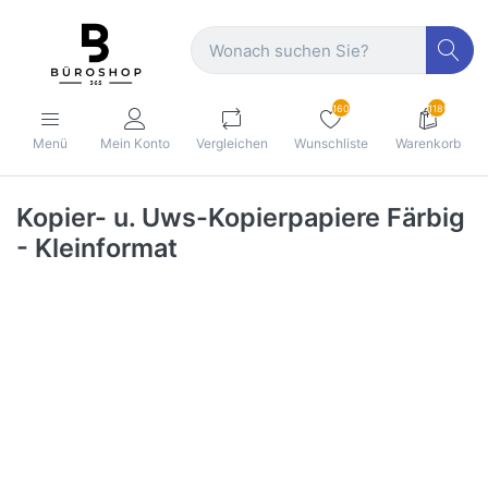
160
1189
Menü
Mein Konto
Vergleichen
Wunschliste
Warenkorb
Kopier- u. Uws-Kopierpapiere Färbig
- Kleinformat