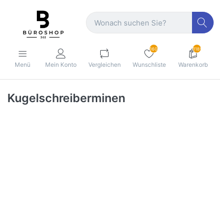
160
1189
Menü
Mein Konto
Vergleichen
Wunschliste
Warenkorb
Kugelschreiberminen