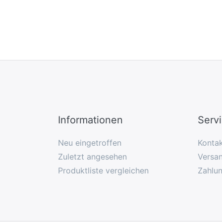
Informationen
Serv
Neu eingetroffen
Konta
Zuletzt angesehen
Versan
Produktliste vergleichen
Zahlu