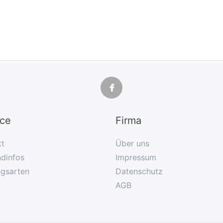
ice
Firma
kt
Über uns
dinfos
Impressum
ngsarten
Datenschutz
AGB