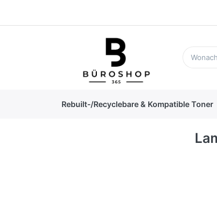
Rebuilt-/Recyclebare & Kompatible Toner
La