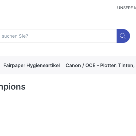
UNSERE 
Fairpaper Hygieneartikel
Canon / OCE - Plotter, Tinten,
mpions