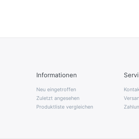
Informationen
Serv
Neu eingetroffen
Konta
Zuletzt angesehen
Versan
Produktliste vergleichen
Zahlu