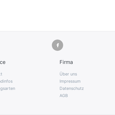
ice
Firma
kt
Über uns
dinfos
Impressum
ngsarten
Datenschutz
AGB