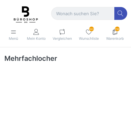
160
1189
Menü
Mein Konto
Vergleichen
Wunschliste
Warenkorb
Mehrfachlocher