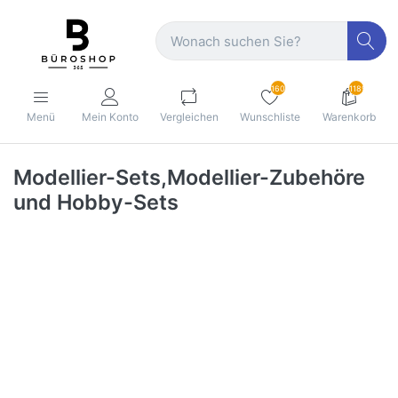
160
1189
Menü
Mein Konto
Vergleichen
Wunschliste
Warenkorb
Modellier-Sets,Modellier-Zubehöre
und Hobby-Sets