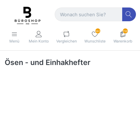
160
1189
Menü
Mein Konto
Vergleichen
Wunschliste
Warenkorb
Ösen - und Einhakhefter