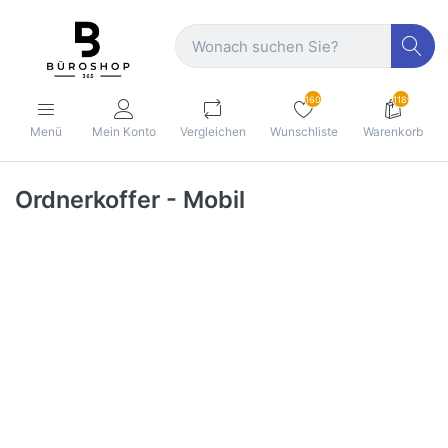
160
1189
Menü
Mein Konto
Vergleichen
Wunschliste
Warenkorb
Ordnerkoffer - Mobil