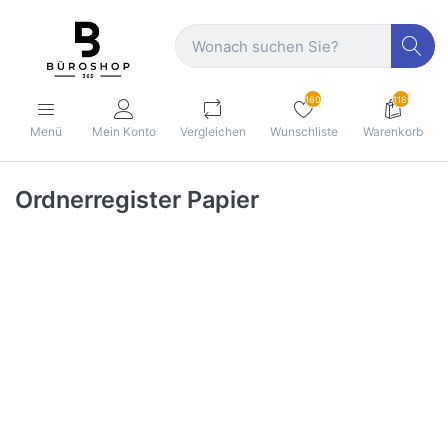
160
1189
Menü
Mein Konto
Vergleichen
Wunschliste
Warenkorb
Ordnerregister Papier