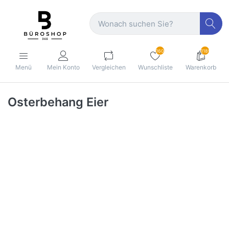
160
1189
Menü
Mein Konto
Vergleichen
Wunschliste
Warenkorb
Osterbehang Eier