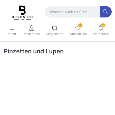
160
1189
Menü
Mein Konto
Vergleichen
Wunschliste
Warenkorb
Pinzetten und Lupen